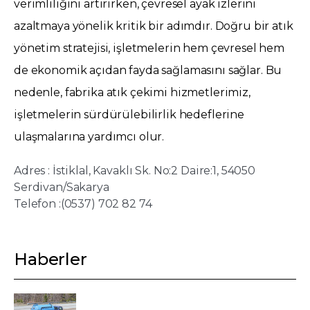
verimliliğini artırırken, çevresel ayak izlerini
azaltmaya yönelik kritik bir adımdır. Doğru bir atık
yönetim stratejisi, işletmelerin hem çevresel hem
de ekonomik açıdan fayda sağlamasını sağlar. Bu
nedenle, fabrika atık çekimi hizmetlerimiz,
işletmelerin sürdürülebilirlik hedeflerine
ulaşmalarına yardımcı olur.
Adres : İstiklal, Kavaklı Sk. No:2 Daire:1, 54050
Serdivan/Sakarya
Telefon :(0537) 702 82 74
Haberler