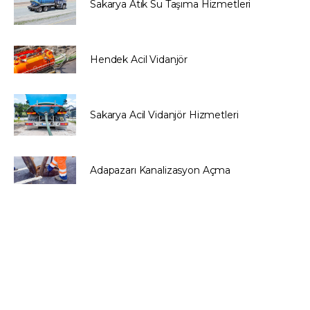
Sakarya Atık Su Taşıma Hizmetleri
Hendek Acil Vidanjör
Sakarya Acil Vidanjör Hizmetleri
Adapazarı Kanalizasyon Açma