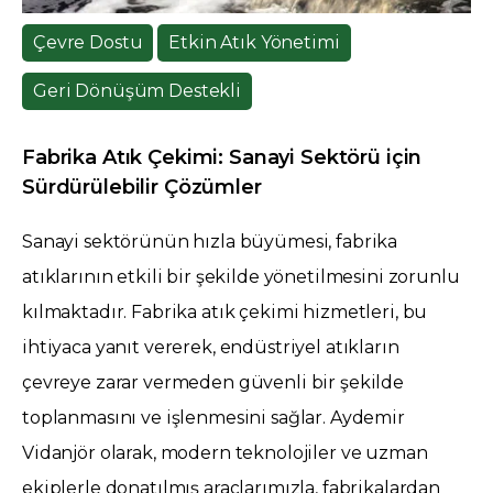
Çevre Dostu
Etkin Atık Yönetimi
Geri Dönüşüm Destekli
Fabrika Atık Çekimi: Sanayi Sektörü için
Sürdürülebilir Çözümler
Sanayi sektörünün hızla büyümesi, fabrika
atıklarının etkili bir şekilde yönetilmesini zorunlu
kılmaktadır. Fabrika atık çekimi hizmetleri, bu
ihtiyaca yanıt vererek, endüstriyel atıkların
çevreye zarar vermeden güvenli bir şekilde
toplanmasını ve işlenmesini sağlar. Aydemir
Vidanjör olarak, modern teknolojiler ve uzman
ekiplerle donatılmış araçlarımızla, fabrikalardan