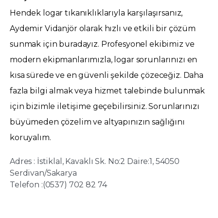
Hendek logar tıkanıklıklarıyla karşılaşırsanız,
Aydemir Vidanjör olarak hızlı ve etkili bir çözüm
sunmak için buradayız. Profesyonel ekibimiz ve
modern ekipmanlarımızla, logar sorunlarınızı en
kısa sürede ve en güvenli şekilde çözeceğiz. Daha
fazla bilgi almak veya hizmet talebinde bulunmak
için bizimle iletişime geçebilirsiniz. Sorunlarınızı
büyümeden çözelim ve altyapınızın sağlığını
koruyalım.
Adres : İstiklal, Kavaklı Sk. No:2 Daire:1, 54050
Serdivan/Sakarya
Telefon :(0537) 702 82 74