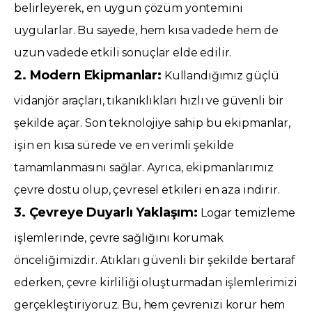
belirleyerek, en uygun çözüm yöntemini
uygularlar. Bu sayede, hem kısa vadede hem de
uzun vadede etkili sonuçlar elde edilir.
2. Modern Ekipmanlar:
Kullandığımız güçlü
vidanjör araçları, tıkanıklıkları hızlı ve güvenli bir
şekilde açar. Son teknolojiye sahip bu ekipmanlar,
işin en kısa sürede ve en verimli şekilde
tamamlanmasını sağlar. Ayrıca, ekipmanlarımız
çevre dostu olup, çevresel etkileri en aza indirir.
3. Çevreye Duyarlı Yaklaşım:
Logar temizleme
işlemlerinde, çevre sağlığını korumak
önceliğimizdir. Atıkları güvenli bir şekilde bertaraf
ederken, çevre kirliliği oluşturmadan işlemlerimizi
gerçekleştiriyoruz. Bu, hem çevrenizi korur hem