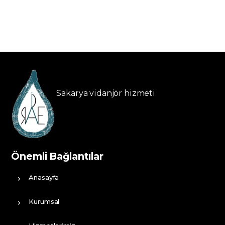
Sakarya vidanjör hizmeti
Önemli Bağlantılar
Anasayfa
Kurumsal