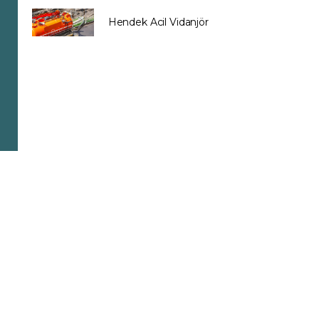
Hendek Acil Vidanjör