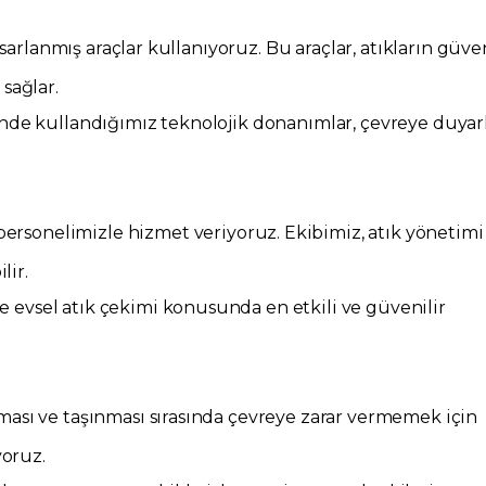
asarlanmış araçlar kullanıyoruz. Bu araçlar, atıkların güve
 sağlar.
nde kullandığımız teknolojik donanımlar, çevreye duyarl
ersonelimizle hizmet veriyoruz. Ekibimiz, atık yönetimi
lir.
ile evsel atık çekimi konusunda en etkili ve güvenilir
ması ve taşınması sırasında çevreye zarar vermemek için
oruz.