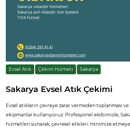
Evsel Atık
Çekim Hizmeti
Sakarya
Sakarya Evsel Atık Çekimi
Evsel atıkların çevreye zarar vermeden toplanması ve
ekipmanlar kullanıyoruz. Profesyonel ekibimizle, Sak
hizmetleri sunarak, çevresel etkileri minimize etmeye 