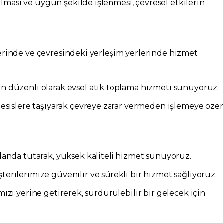
ılması ve uygun şekilde işlenmesi, çevresel etkilerin
rinde ve çevresindeki yerleşim yerlerinde hizmet
n düzenli olarak evsel atık toplama hizmeti sunuyoruz.
tesislere taşıyarak çevreye zarar vermeden işlemeye öze
nda tutarak, yüksek kaliteli hizmet sunuyoruz.
şterilerimize güvenilir ve sürekli bir hizmet sağlıyoruz.
zı yerine getirerek, sürdürülebilir bir gelecek için