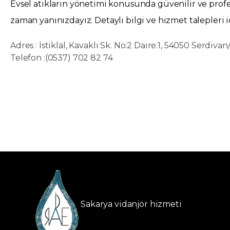
Evsel atıkların yönetimi konusunda güvenilir ve prof
zaman yanınızdayız. Detaylı bilgi ve hizmet talepleri iç
Adres : İstiklal, Kavaklı Sk. No:2 Daire:1, 54050 Serdiva
Telefon :(0537) 702 82 74
Sakarya vidanjör hizmeti