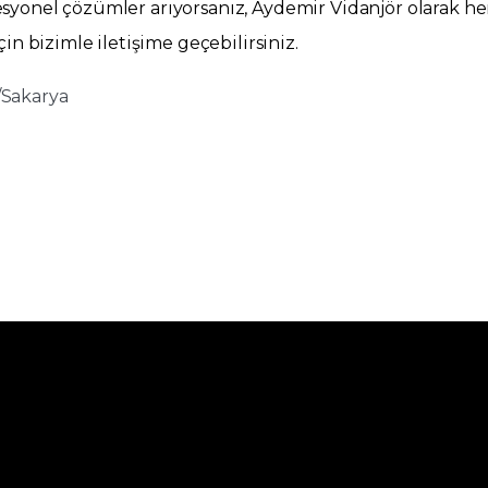
esyonel çözümler arıyorsanız, Aydemir Vidanjör olarak he
in bizimle iletişime geçebilirsiniz.
n/Sakarya