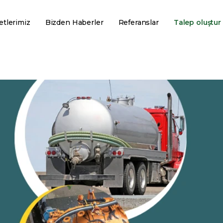
tlerimiz
Bizden Haberler
Referanslar
Talep oluştur