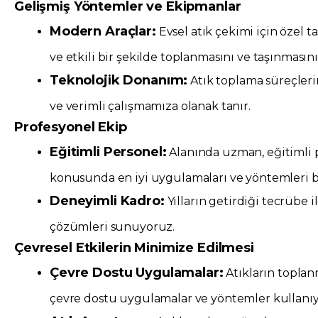
Gelişmiş Yöntemler ve Ekipmanlar
Modern Araçlar:
Evsel atık çekimi için özel t
ve etkili bir şekilde toplanmasını ve taşınmasını
Teknolojik Donanım:
Atık toplama süreçleri
ve verimli çalışmamıza olanak tanır.
Profesyonel Ekip
Eğitimli Personel:
Alanında uzman, eğitimli p
konusunda en iyi uygulamaları ve yöntemleri bi
Deneyimli Kadro:
Yılların getirdiği tecrübe 
çözümleri sunuyoruz.
Çevresel Etkilerin Minimize Edilmesi
Çevre Dostu Uygulamalar:
Atıkların toplan
çevre dostu uygulamalar ve yöntemler kullanıy